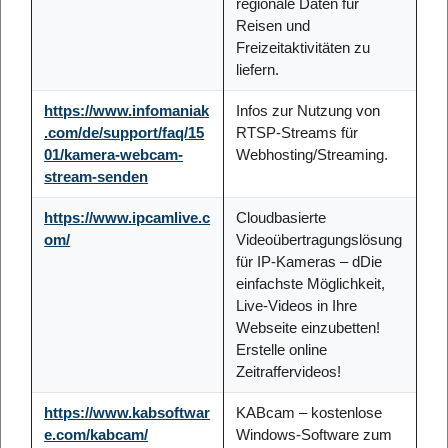
regionale Daten für
Reisen und
Freizeitaktivitäten zu
liefern.
https://www.infomaniak
Infos zur Nutzung von
.com/de/support/faq/15
RTSP-Streams für
01/kamera-webcam-
Webhosting/Streaming.
stream-senden
https://www.ipcamlive.c
Cloudbasierte
om/
Videoübertragungslösung
für IP-Kameras – dDie
einfachste Möglichkeit,
Live-Videos in Ihre
Webseite einzubetten!
Erstelle online
Zeitraffervideos!
https://www.kabsoftwar
KABcam – kostenlose
e.com/kabcam/
Windows-Software zum