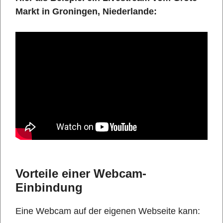
Markt in Groningen, Niederlande:
Vorteile einer Webcam-
Einbindung
Eine Webcam auf der eigenen Webseite kann: