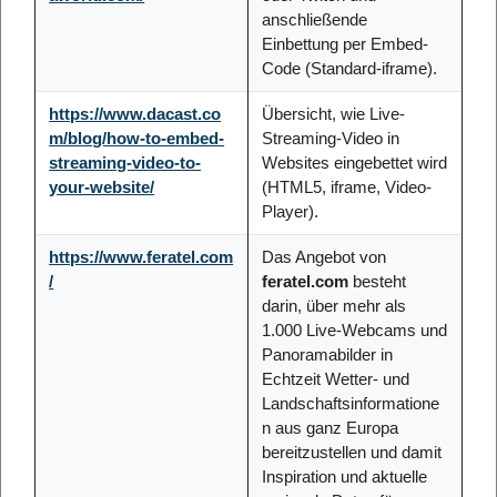
anschließende
Einbettung per Embed-
Code (Standard-iframe).
https://www.dacast.co
Übersicht, wie Live-
m/blog/how-to-embed-
Streaming-Video in
streaming-video-to-
Websites eingebettet wird
your-website/
(HTML5, iframe, Video-
Player).
https://www.feratel.com
Das Angebot von
/
feratel.com
besteht
darin, über mehr als
1.000 Live-Webcams und
Panoramabilder in
Echtzeit Wetter- und
Landschaftsinformatione
n aus ganz Europa
bereitzustellen und damit
Inspiration und aktuelle