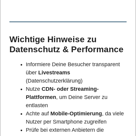
Wichtige Hinweise zu
Datenschutz & Performance
Informiere Deine Besucher transparent
über
Livestreams
(Datenschutzerklärung)
Nutze
CDN- oder Streaming-
Plattformen
, um Deine Server zu
entlasten
Achte auf
Mobile-Optimierung
, da viele
Nutzer per Smartphone zugreifen
Prüfe bei externen Anbietern die