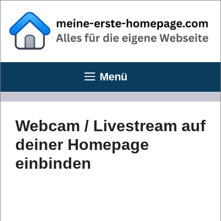
Zum
Inhalt
springen
Menü
Webcam / Livestream auf
deiner Homepage
einbinden