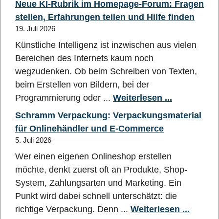
Neue KI-Rubrik im Homepage-Forum: Fragen
stellen, Erfahrungen teilen und Hilfe finden
19. Juli 2026
Künstliche Intelligenz ist inzwischen aus vielen
Bereichen des Internets kaum noch
wegzudenken. Ob beim Schreiben von Texten,
beim Erstellen von Bildern, bei der
Programmierung oder ...
Weiterlesen ...
Schramm Verpackung: Verpackungsmaterial
für Onlinehändler und E-Commerce
5. Juli 2026
Wer einen eigenen Onlineshop erstellen
möchte, denkt zuerst oft an Produkte, Shop-
System, Zahlungsarten und Marketing. Ein
Punkt wird dabei schnell unterschätzt: die
richtige Verpackung. Denn ...
Weiterlesen ...