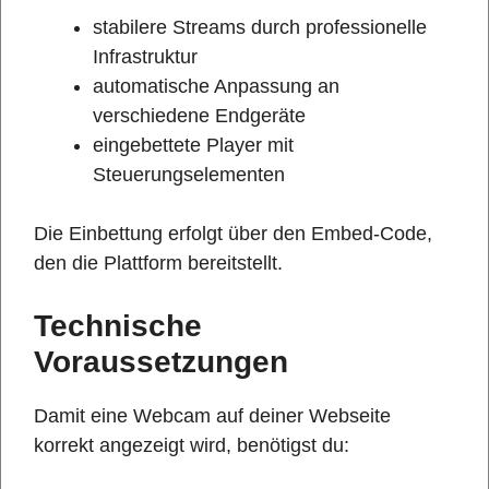
stabilere Streams durch professionelle
Infrastruktur
automatische Anpassung an
verschiedene Endgeräte
eingebettete Player mit
Steuerungselementen
Die Einbettung erfolgt über den Embed-Code,
den die Plattform bereitstellt.
Technische
Voraussetzungen
Damit eine Webcam auf deiner Webseite
korrekt angezeigt wird, benötigst du: