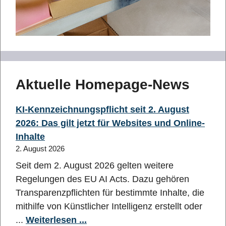
Aktuelle Homepage-News
KI-Kennzeichnungspflicht seit 2. August
2026: Das gilt jetzt für Websites und Online-
Inhalte
2. August 2026
Seit dem 2. August 2026 gelten weitere
Regelungen des EU AI Acts. Dazu gehören
Transparenzpflichten für bestimmte Inhalte, die
mithilfe von Künstlicher Intelligenz erstellt oder
...
Weiterlesen ...