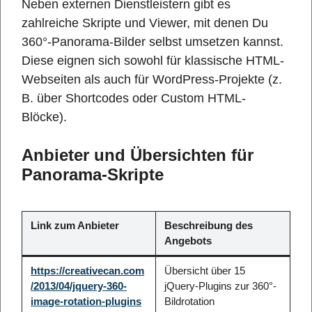
Neben externen Dienstleistern gibt es
zahlreiche Skripte und Viewer, mit denen Du
360°-Panorama-Bilder selbst umsetzen kannst.
Diese eignen sich sowohl für klassische HTML-
Webseiten als auch für WordPress-Projekte (z.
B. über Shortcodes oder Custom HTML-
Blöcke).
Anbieter und Übersichten für
Panorama-Skripte
Link zum Anbieter
Beschreibung des
Angebots
https://creativecan.com
Übersicht über 15
/2013/04/jquery-360-
jQuery-Plugins zur 360°-
image-rotation-plugins
Bildrotation