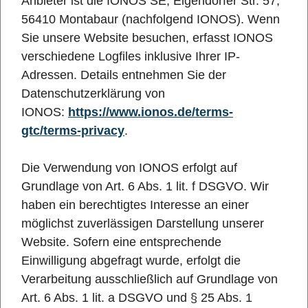
Anbieter ist die IONOS SE, Elgendorfer Str. 57,
56410 Montabaur (nachfolgend IONOS). Wenn
Sie unsere Website besuchen, erfasst IONOS
verschiedene Logfiles inklusive Ihrer IP-
Adressen. Details entnehmen Sie der
Datenschutzerklärung von
IONOS:
https://www.ionos.de/terms-
gtc/terms-privacy
.
Die Verwendung von IONOS erfolgt auf
Grundlage von Art. 6 Abs. 1 lit. f DSGVO. Wir
haben ein berechtigtes Interesse an einer
möglichst zuverlässigen Darstellung unserer
Website. Sofern eine entsprechende
Einwilligung abgefragt wurde, erfolgt die
Verarbeitung ausschließlich auf Grundlage von
Art. 6 Abs. 1 lit. a DSGVO und § 25 Abs. 1