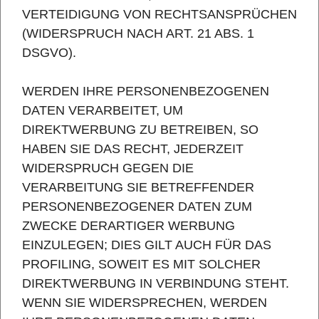
VERTEIDIGUNG VON RECHTSANSPRÜCHEN
(WIDERSPRUCH NACH ART. 21 ABS. 1
DSGVO).
WERDEN IHRE PERSONENBEZOGENEN
DATEN VERARBEITET, UM
DIREKTWERBUNG ZU BETREIBEN, SO
HABEN SIE DAS RECHT, JEDERZEIT
WIDERSPRUCH GEGEN DIE
VERARBEITUNG SIE BETREFFENDER
PERSONENBEZOGENER DATEN ZUM
ZWECKE DERARTIGER WERBUNG
EINZULEGEN; DIES GILT AUCH FÜR DAS
PROFILING, SOWEIT ES MIT SOLCHER
DIREKTWERBUNG IN VERBINDUNG STEHT.
WENN SIE WIDERSPRECHEN, WERDEN