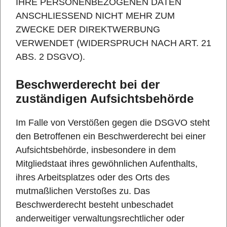
IHRE PERSONENBEZOGENEN DATEN
ANSCHLIESSEND NICHT MEHR ZUM
ZWECKE DER DIREKTWERBUNG
VERWENDET (WIDERSPRUCH NACH ART. 21
ABS. 2 DSGVO).
Beschwerde­recht bei der
zuständigen Aufsichts­behörde
Im Falle von Verstößen gegen die DSGVO steht
den Betroffenen ein Beschwerderecht bei einer
Aufsichtsbehörde, insbesondere in dem
Mitgliedstaat ihres gewöhnlichen Aufenthalts,
ihres Arbeitsplatzes oder des Orts des
mutmaßlichen Verstoßes zu. Das
Beschwerderecht besteht unbeschadet
anderweitiger verwaltungsrechtlicher oder