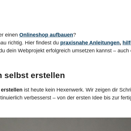
r einen
Onlineshop aufbauen
?
u richtig. Hier findest du
praxisnahe Anleitungen
,
hil
 du dein Webprojekt erfolgreich umsetzen kannst – auch
selbst erstellen
erstellen
ist heute kein Hexenwerk. Wir zeigen dir Schrit
tinuierlich verbesserst – von der ersten Idee bis zur ferti