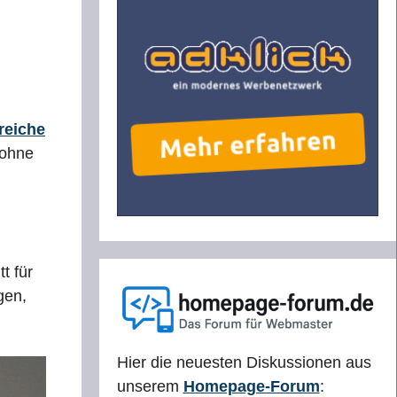
freiche
 ohne
t für
gen,
Hier die neuesten Diskussionen aus
unserem
Homepage-Forum
: