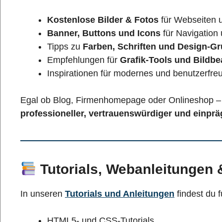
Kostenlose Bilder & Fotos
für Webseiten 
Banner, Buttons und Icons
für Navigation
Tipps zu
Farben, Schriften und Design-G
Empfehlungen für
Grafik-Tools und Bildbe
Inspirationen für modernes und benutzerfr
Egal ob Blog, Firmenhomepage oder Onlineshop – m
professioneller, vertrauenswürdiger und einpr
Tutorials, Webanleitungen
In unseren
Tutorials und Anleitungen
findest du 
HTML5- und CSS-Tutorials