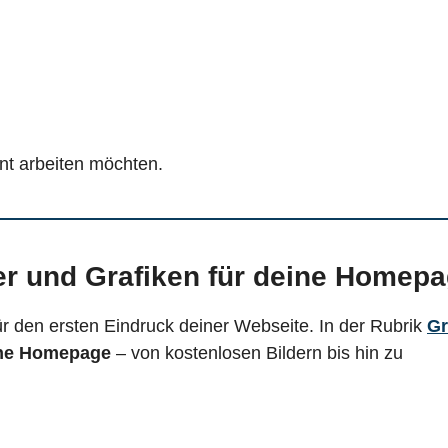
ient arbeiten möchten.
der und Grafiken für deine Homep
ür den ersten Eindruck deiner Webseite. In der Rubrik
Gr
ine Homepage
– von kostenlosen Bildern bis hin zu