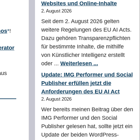
Websites und Online-Inhalte
2. August 2026
Seit dem 2. August 2026 gelten
weitere Regelungen des EU AI Acts.
nos
!
Dazu gehören Transparenzpflichten
für bestimmte Inhalte, die mithilfe
rator
von Künstlicher Intelligenz erstellt
oder ...
Weiterlesen ...
aus
Update: IMG Performer und Social
Publisher erfüllen jetzt die
Anforderungen des EU AI Act
2. August 2026
Wer bereits meinen Beitrag über den
IMG Performer und den Social
Publisher gelesen hat, sollte jetzt ein
Update der beiden WordPress-