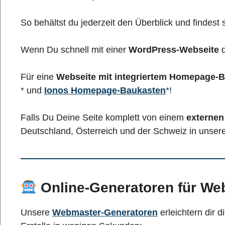
So behältst du jederzeit den Überblick und findest s
Wenn Du schnell mit einer
WordPress-Webseite
d
Für eine
Webseite mit integriertem Homepage-
und
Ionos Homepage-Baukasten
!
Falls Du Deine Seite komplett von einem
externe
Deutschland, Österreich und der Schweiz in unser
Online-Generatoren für We
Unsere
Webmaster-Generatoren
erleichtern dir d