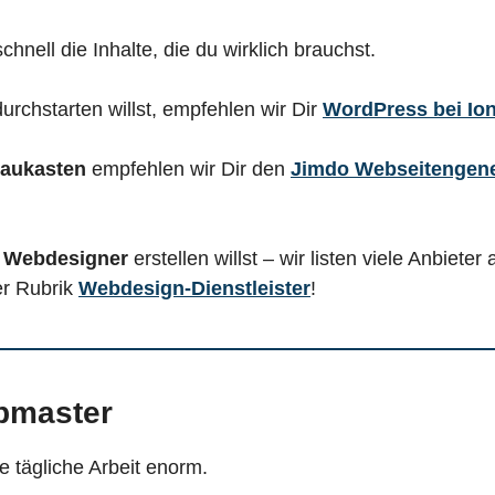
chnell die Inhalte, die du wirklich brauchst.
urchstarten willst, empfehlen wir Dir
WordPress bei Io
Baukasten
empfehlen wir Dir den
Jimdo Webseitengene
n Webdesigner
erstellen willst – wir listen viele Anbieter 
er Rubrik
Webdesign-Dienstleister
!
bmaster
ie tägliche Arbeit enorm.