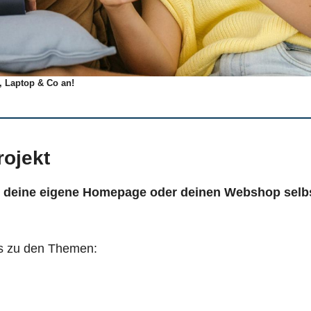
, Laptop & Co an!
ojekt
u
deine eigene Homepage oder deinen Webshop selb
les zu den Themen: