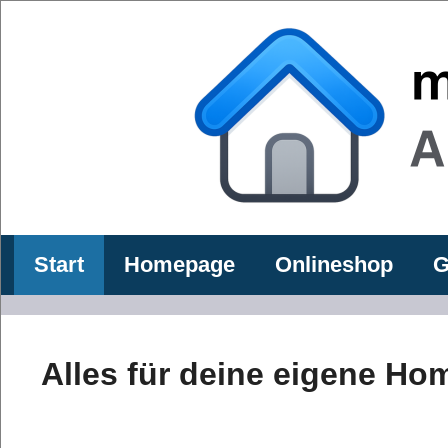
Zum
Inhalt
springen
Start
Homepage
Onlineshop
G
Alles für deine eigene H