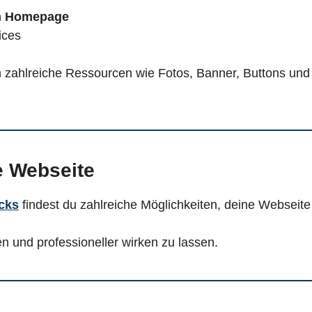
en Homepage
ices
m zahlreiche Ressourcen wie Fotos, Banner, Buttons und
e Webseite
cks
findest du zahlreiche Möglichkeiten, deine Webseite
n und professioneller wirken zu lassen.