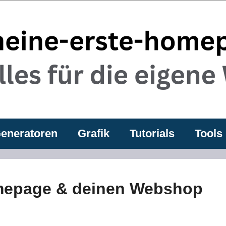
eneratoren
Grafik
Tutorials
Tools
omepage & deinen Webshop