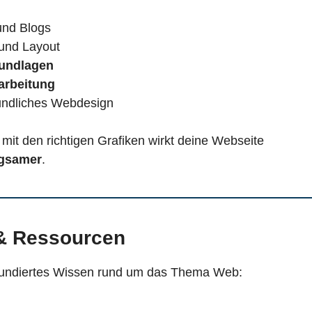
und Blogs
 und Layout
rundlagen
arbeitung
eundliches Webdesign
it den richtigen Grafiken wirkt deine Webseite
ägsamer
.
 & Ressourcen
fundiertes Wissen rund um das Thema Web: