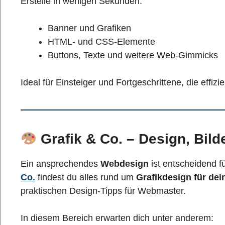
Erstelle in wenigen Sekunden:
Banner und Grafiken
HTML- und CSS-Elemente
Buttons, Texte und weitere Web-Gimmicks
Ideal für Einsteiger und Fortgeschrittene, die effiz
Grafik & Co. – Design, Bil
Ein ansprechendes
Webdesign
ist entscheidend f
Co.
findest du alles rund um
Grafikdesign für de
praktischen Design-Tipps für Webmaster.
In diesem Bereich erwarten dich unter anderem: