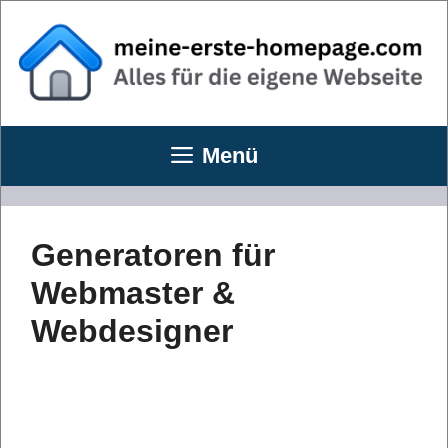
Zum
Inhalt
springen
Menü
Generatoren für
Webmaster &
Webdesigner