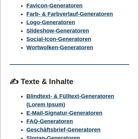
Favicon-Generatoren
Farb- & Farbverlauf-Generatoren
Logo-Generatoren
Slideshow-Generatoren
Social-Icon-Generatoren
Wortwolken-Generatoren
✍️ Texte & Inhalte
Blindtext- & Fülltext-Generatoren
(Lorem Ipsum)
E-Mail-Signatur-Generatoren
FAQ-Generatoren
Geschäftsbrief-Generatoren
Slogan-Generatoren