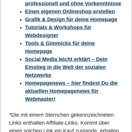
professionell und ohne Vorkenntnisse
Einen eigenen Onlineshop erstellen
Grafik & Design für deine Homepage
Tutorials & Workshops für
Webdesigner
Tools & Gimmicks für deine
Homepage
Social Media leicht erklärt – Dein
Einstieg in die Welt der sozialen
Netzwerke
Homepagenews – hier findest Du die
aktuellen Homepagenews für
Webmaster!
*Die mit einem Sternchen gekennzeichneten
Links enthalten Affiliate-Links. Kommt über
einen solchen Link ein Kauf zustande, erhalten