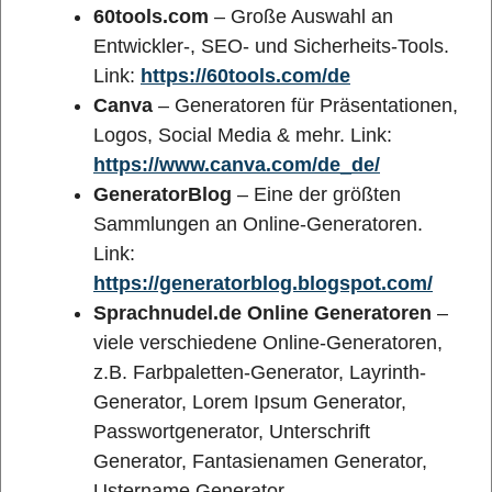
60tools.com
– Große Auswahl an
Entwickler-, SEO- und Sicherheits-Tools.
Link:
https://60tools.com/de
Canva
– Generatoren für Präsentationen,
Logos, Social Media & mehr. Link:
https://www.canva.com/de_de/
GeneratorBlog
– Eine der größten
Sammlungen an Online-Generatoren.
Link:
https://generatorblog.blogspot.com/
Sprachnudel.de Online Generatoren
–
viele verschiedene Online-Generatoren,
z.B. Farbpaletten-Generator, Layrinth-
Generator, Lorem Ipsum Generator,
Passwortgenerator, Unterschrift
Generator, Fantasienamen Generator,
Ustername Generator,