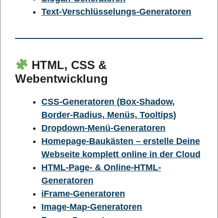
Text-Verschlüsselungs-Generatoren
HTML, CSS &
Webentwicklung
CSS-Generatoren (Box-Shadow,
Border-Radius, Menüs, Tooltips)
Dropdown-Menü-Generatoren
Homepage-Baukästen – erstelle Deine
Webseite komplett online in der Cloud
HTML-Page- & Online-HTML-
Generatoren
iFrame-Generatoren
Image-Map-Generatoren