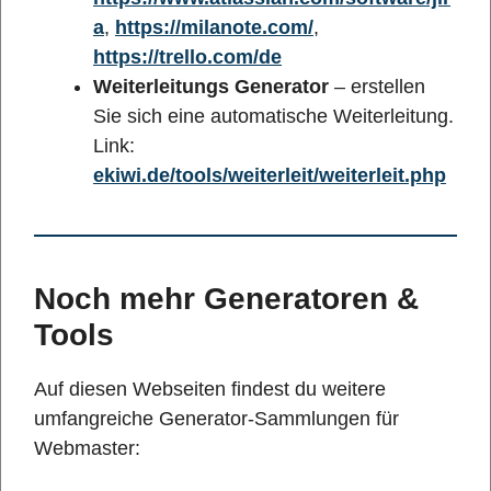
a
,
https://milanote.com/
,
https://trello.com/de
Weiterleitungs Generator
– erstellen
Sie sich eine automatische Weiterleitung.
Link:
ekiwi.de/tools/weiterleit/weiterleit.php
Noch mehr Generatoren &
Tools
Auf diesen Webseiten findest du weitere
umfangreiche Generator-Sammlungen für
Webmaster: