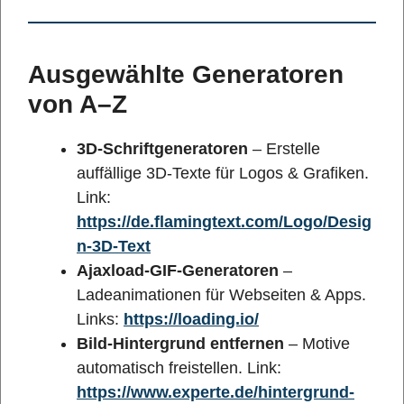
Ausgewählte Generatoren
von A–Z
3D-Schriftgeneratoren
– Erstelle
auffällige 3D-Texte für Logos & Grafiken.
Link:
https://de.flamingtext.com/Logo/Desig
n-3D-Text
Ajaxload-GIF-Generatoren
–
Ladeanimationen für Webseiten & Apps.
Links:
https://loading.io/
Bild-Hintergrund entfernen
– Motive
automatisch freistellen. Link:
https://www.experte.de/hintergrund-