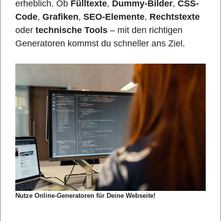
erheblich. Ob
Fülltexte
,
Dummy-Bilder
,
CSS-
Code
,
Grafiken
,
SEO-Elemente
,
Rechtstexte
oder
technische Tools
– mit den richtigen
Generatoren kommst du schneller ans Ziel.
Nutze Online-Generatoren für Deine Webseite!