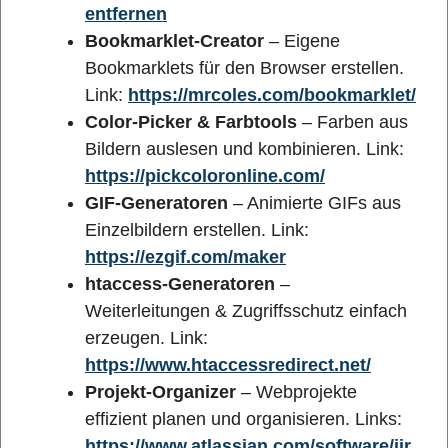
entfernen
Bookmarklet-Creator
– Eigene
Bookmarklets für den Browser erstellen.
Link:
https://mrcoles.com/bookmarklet/
Color-Picker & Farbtools
– Farben aus
Bildern auslesen und kombinieren. Link:
https://pickcoloronline.com/
GIF-Generatoren
– Animierte GIFs aus
Einzelbildern erstellen. Link:
https://ezgif.com/maker
htaccess-Generatoren
–
Weiterleitungen & Zugriffsschutz einfach
erzeugen. Link:
https://www.htaccessredirect.net/
Projekt-Organizer
– Webprojekte
effizient planen und organisieren. Links:
https://www.atlassian.com/software/jir