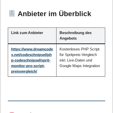
Anbieter im Überblick
Link zum Anbieter
Beschreibung des
Angebots
https://www.dreamcode
Kostenloses PHP Script
s.net/codeschnipsel/ph
für Spritpreis-Vergleich
p-codeschnipsel/sprit-
inkl. Live-Daten und
monitor-pro-script-
Google Maps Integration
preisvergleich/