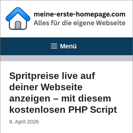
Zum
Inhalt
springen
Menü
Spritpreise live auf
deiner Webseite
anzeigen – mit diesem
kostenlosen PHP Script
8. April 2026