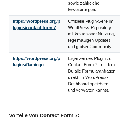
sowie zahlreiche
Erweiterungen.
https://wordpress.org/p
Offizielle Plugin-Seite im
lugins/contact-form-7
WordPress-Repository
mit kostenloser Nutzung,
regelmäßigen Updates
und großer Community.
https://wordpress.org/p
Ergänzendes Plugin zu
lugins/flamingo
Contact Form 7, mit dem
Du alle Formularanfragen
direkt im WordPress-
Dashboard speichern
und verwalten kannst.
Vorteile von Contact Form 7: