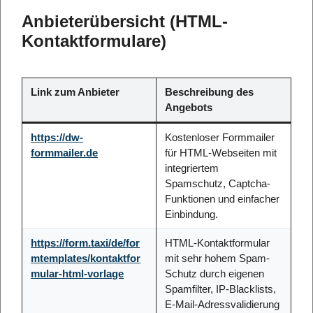
Anbieterübersicht (HTML-
Kontaktformulare)
Link zum Anbieter
Beschreibung des
Angebots
https://dw-
Kostenloser Formmailer
formmailer.de
für HTML-Webseiten mit
integriertem
Spamschutz, Captcha-
Funktionen und einfacher
Einbindung.
https://form.taxi/de/for
HTML-Kontaktformular
mtemplates/kontaktfor
mit sehr hohem Spam-
mular-html-vorlage
Schutz durch eigenen
Spamfilter, IP-Blacklists,
E-Mail-Adressvalidierung