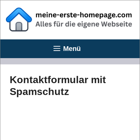
Zum
Inhalt
springen
Menü
Kontaktformular mit
Spamschutz