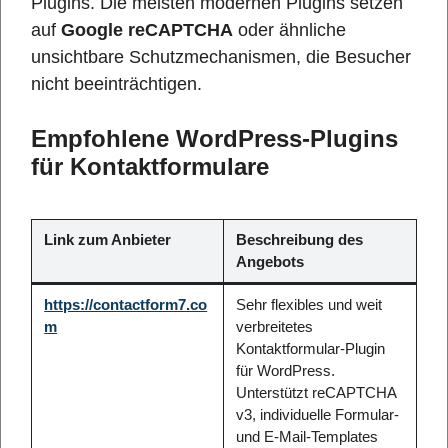
Plugins. Die meisten modernen Plugins setzen
auf
Google reCAPTCHA
oder ähnliche
unsichtbare Schutzmechanismen, die Besucher
nicht beeinträchtigen.
Empfohlene WordPress-Plugins
für Kontaktformulare
Link zum Anbieter
Beschreibung des
Angebots
https://contactform7.co
Sehr flexibles und weit
m
verbreitetes
Kontaktformular-Plugin
für WordPress.
Unterstützt reCAPTCHA
v3, individuelle Formular-
und E-Mail-Templates