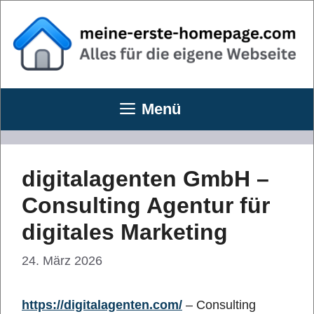
Zum
Inhalt
springen
Menü
digitalagenten GmbH –
Consulting Agentur für
digitales Marketing
24. März 2026
https://digitalagenten.com/
– Consulting