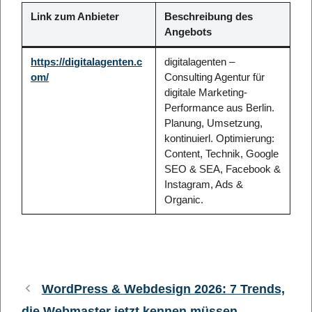
Link zum Anbieter
Beschreibung des
Angebots
https://digitalagenten.c
digitalagenten –
om/
Consulting Agentur für
digitale Marketing-
Performance aus Berlin.
Planung, Umsetzung,
kontinuierl. Optimierung:
Content, Technik, Google
SEO & SEA, Facebook &
Instagram, Ads &
Organic.
WordPress & Webdesign 2026: 7 Trends,
die Webmaster jetzt kennen müssen