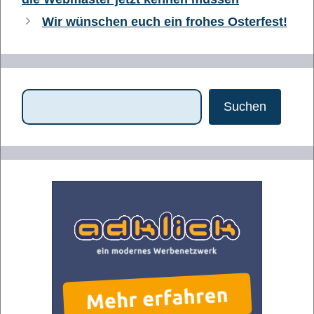
Wir wünschen euch ein frohes Osterfest!
Suchen
Suchen