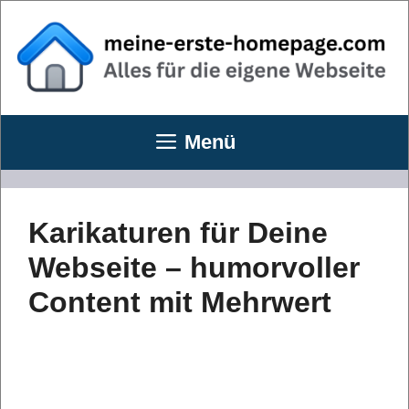
Zum
Inhalt
springen
Menü
Karikaturen für Deine
Webseite – humorvoller
Content mit Mehrwert