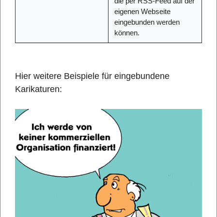
die per RSS-Feed auf der
eigenen Webseite
eingebunden werden
können.
Hier weitere Beispiele für eingebundene
Karikaturen: