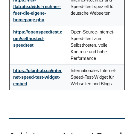
flatrate.de/dsl-rechner-
Speed-Test speziell für
fuer-die-eigene-
deutsche Webseiten
homepage.php
https://openspeedtest.c
Open-Source-Internet-
om/selfhosted-
Speed-Test zum
speedtest
Selbsthosten, volle
Kontrolle und hohe
Performance
https://planhub.ca/inter
Internationales Internet-
net-speed-test-widget-
Speed-Test-Widget für
embed
Webseiten und Blogs