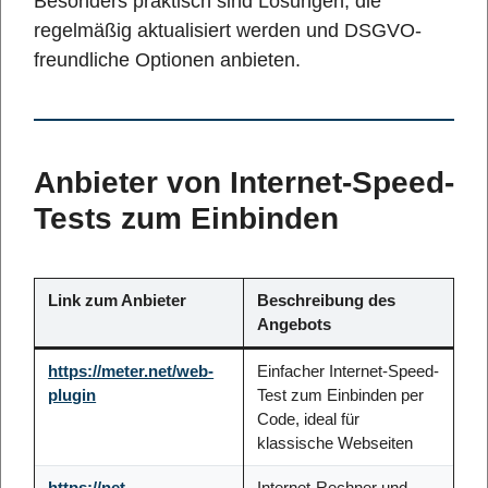
Besonders praktisch sind Lösungen, die
regelmäßig aktualisiert werden und DSGVO-
freundliche Optionen anbieten.
Anbieter von Internet-Speed-
Tests zum Einbinden
Link zum Anbieter
Beschreibung des
Angebots
https://meter.net/web-
Einfacher Internet-Speed-
plugin
Test zum Einbinden per
Code, ideal für
klassische Webseiten
https://net-
Internet-Rechner und