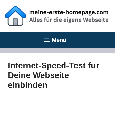
Zum
Inhalt
springen
Menü
Internet-Speed-Test für
Deine Webseite
einbinden