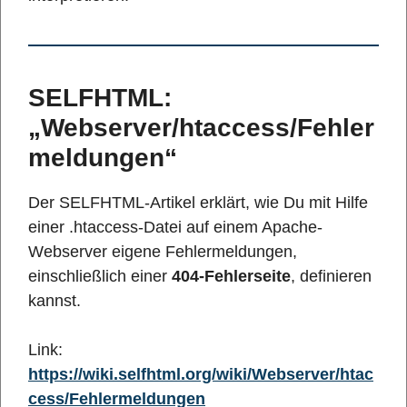
SELFHTML:
„Webserver/htaccess/Fehler
meldungen“
Der SELFHTML-Artikel erklärt, wie Du mit Hilfe
einer .htaccess-Datei auf einem Apache-
Webserver eigene Fehlermeldungen,
einschließlich einer
404-Fehlerseite
, definieren
kannst.
Link:
https://wiki.selfhtml.org/wiki/Webserver/htac
cess/Fehlermeldungen