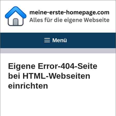
Zum
Inhalt
springen
Menü
Eigene Error-404-Seite
bei HTML-Webseiten
einrichten