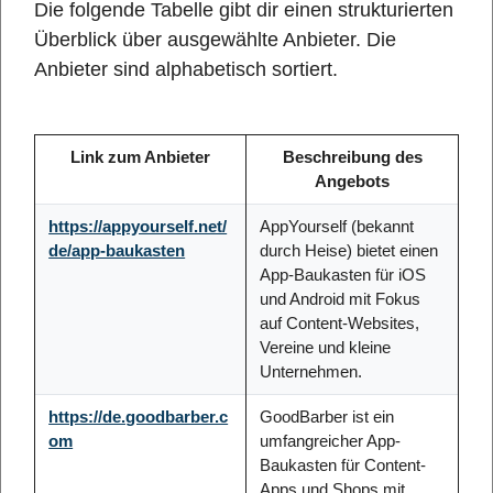
Die folgende Tabelle gibt dir einen strukturierten
Überblick über ausgewählte Anbieter. Die
Anbieter sind alphabetisch sortiert.
Link zum Anbieter
Beschreibung des
Angebots
https://appyourself.net/
AppYourself (bekannt
de/app-baukasten
durch Heise) bietet einen
App-Baukasten für iOS
und Android mit Fokus
auf Content-Websites,
Vereine und kleine
Unternehmen.
https://de.goodbarber.c
GoodBarber ist ein
om
umfangreicher App-
Baukasten für Content-
Apps und Shops mit