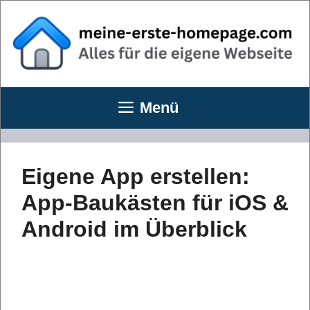
Zum
Inhalt
springen
Menü
Eigene App erstellen:
App-Baukästen für iOS &
Android im Überblick