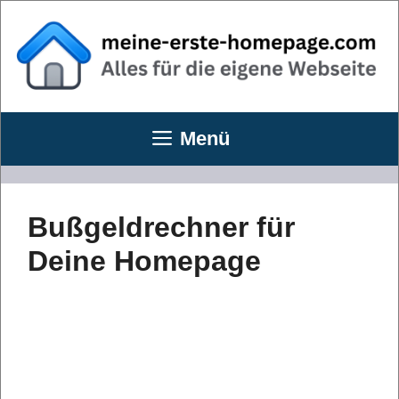
Zum
Inhalt
springen
Menü
Bußgeldrechner für
Deine Homepage