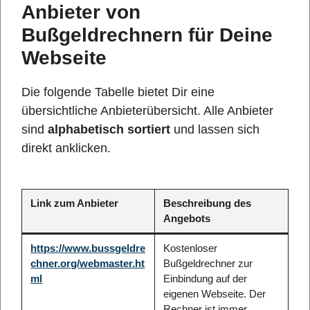
Anbieter von
Bußgeldrechnern für Deine
Webseite
Die folgende Tabelle bietet Dir eine
übersichtliche Anbieterübersicht. Alle Anbieter
sind
alphabetisch sortiert
und lassen sich
direkt anklicken.
Link zum Anbieter
Beschreibung des
Angebots
https://www.bussgeldre
Kostenloser
chner.org/webmaster.ht
Bußgeldrechner zur
ml
Einbindung auf der
eigenen Webseite. Der
Rechner ist immer