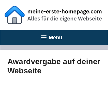
Zum
Inhalt
springen
Menü
Awardvergabe auf deiner
Webseite